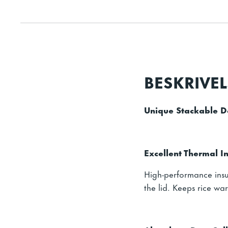
BESKRIVEL
Unique Stackable D
Excellent Thermal I
High-performance insul
the lid. Keeps rice wa