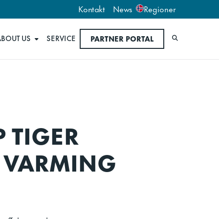
Kontakt
News
Regioner
ABOUT US
SERVICE
PARTNER PORTAL
Søk
P TIGER
K VARMING