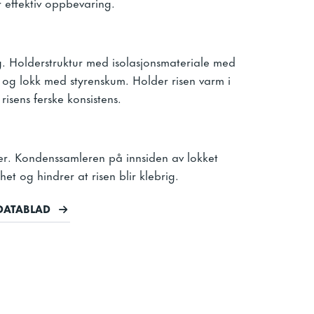
r effektiv oppbevaring.
. Holderstruktur med isolasjonsmateriale med
) og lokk med styrenskum. Holder risen varm i
 risens ferske konsistens.
. Kondenssamleren på innsiden av lokket
et og hindrer at risen blir klebrig.
DATABLAD