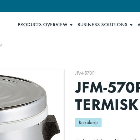
PRODUCTS OVERVIEW
BUSINESS SOLUTIONS
g
JFM-570P
JFM-570
TERMIS
Riskokere