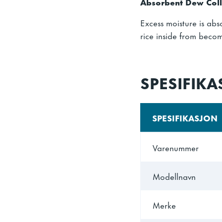
Absorbent Dew Coll
Excess moisture is abs
rice inside from becom
SPESIFIK
SPESIFIKASJON
Varenummer
Modellnavn
Merke