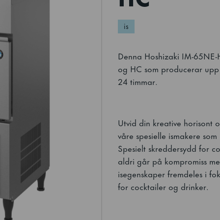
is
Denna Hoshizaki IM-65NE-H
og HC som producerar upp til
24 timmar.
Utvid din kreative horisont 
våre spesielle ismakere som 
Spesielt skreddersydd for co
aldri går på kompromiss me
isegenskaper fremdeles i fok
for cocktailer og drinker.