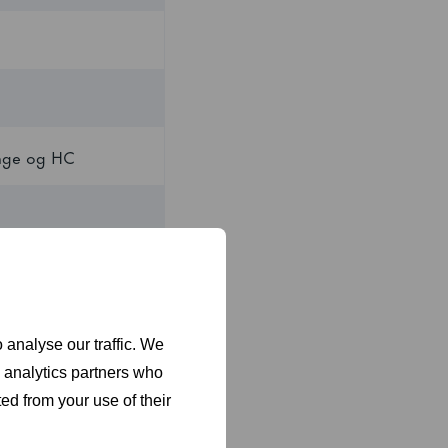
inge og HC