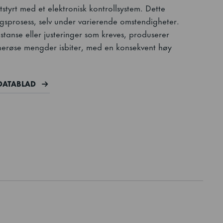
utstyrt med et elektronisk kontrollsystem. Dette
lingsprosess, selv under varierende omstendigheter.
istanse eller justeringer som kreves, produserer
nerøse mengder isbiter, med en konsekvent høy
DATABLAD