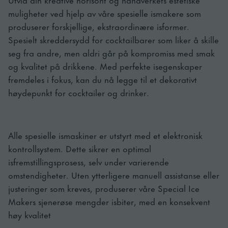
muligheter ved hjelp av våre spesielle ismakere som
produserer forskjellige, ekstraordinære isformer.
Spesielt skreddersydd for cocktailbarer som liker å skille
seg fra andre, men aldri går på kompromiss med smak
og kvalitet på drikkene. Med perfekte isegenskaper
fremdeles i fokus, kan du nå legge til et dekorativt
høydepunkt for cocktailer og drinker.
Alle spesielle ismaskiner er utstyrt med et elektronisk
kontrollsystem. Dette sikrer en optimal
isfremstillingsprosess, selv under varierende
omstendigheter. Uten ytterligere manuell assistanse eller
justeringer som kreves, produserer våre Special Ice
Makers sjenerøse mengder isbiter, med en konsekvent
høy kvalitet