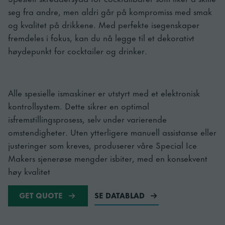
seg fra andre, men aldri går på kompromiss med smak
og kvalitet på drikkene. Med perfekte isegenskaper
fremdeles i fokus, kan du nå legge til et dekorativt
høydepunkt for cocktailer og drinker.
Alle spesielle ismaskiner er utstyrt med et elektronisk
kontrollsystem. Dette sikrer en optimal
isfremstillingsprosess, selv under varierende
omstendigheter. Uten ytterligere manuell assistanse eller
justeringer som kreves, produserer våre Special Ice
Makers sjenerøse mengder isbiter, med en konsekvent
høy kvalitet
GET QUOTE
SE DATABLAD