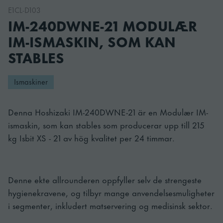
E1CL-D103
IM-240DWNE-21 MODULÆR
IM-ISMASKIN, SOM KAN
STABLES
Ismaskiner
Denna Hoshizaki IM-240DWNE-21 är en Modulær IM-
ismaskin, som kan stables som producerar upp till 215
kg Isbit XS - 21 av hög kvalitet per 24 timmar.
Denne ekte allrounderen oppfyller selv de strengeste
hygienekravene, og tilbyr mange anvendelsesmuligheter
i segmenter, inkludert matservering og medisinsk sektor.