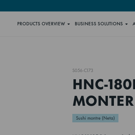
PRODUCTS OVERVIEW
BUSINESS SOLUTIONS
S056-C173
HNC-180B
MONTER
Sushi montre (Neta)