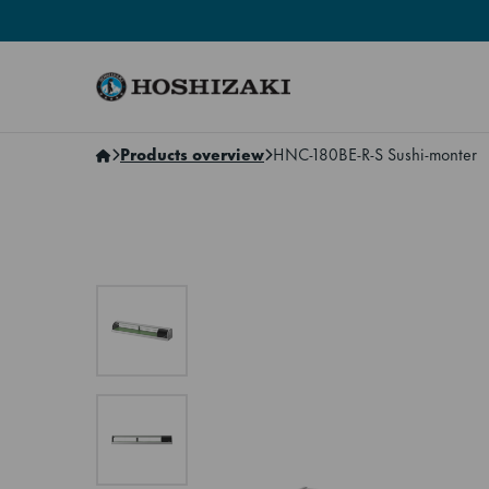
Hoshizaki Norway
Products overview
HNC-180BE-R-S Sushi-monter