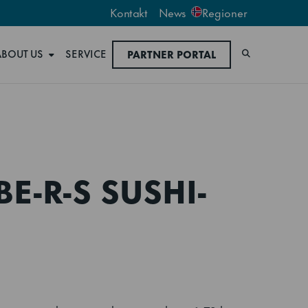
Kontakt
News
Regioner
ABOUT US
SERVICE
PARTNER PORTAL
Søk
E-R-S SUSHI-