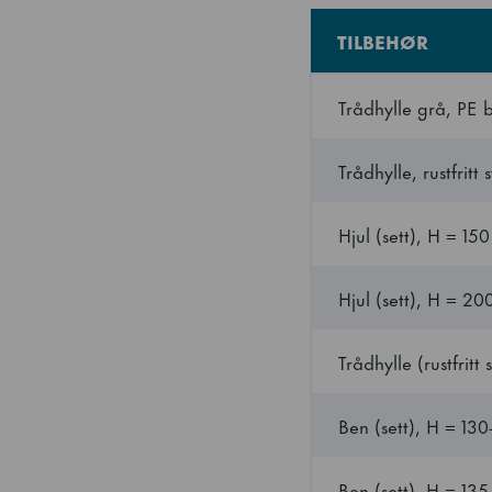
TILBEHØR
Trådhylle grå, PE 
Trådhylle, rustfrit
Hjul (sett), H = 15
Hjul (sett), H = 2
Trådhylle (rustfrit
Ben (sett), H = 13
Ben (sett), H = 13