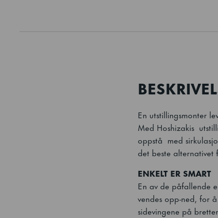
BESKRIVEL
En utstillingsmonter lev
Med Hoshizakis utstil
oppstå med sirkulasjons
det beste alternativet 
ENKELT ER SMART
En av de påfallende en
vendes opp-ned, for å 
sidevingene på bretten