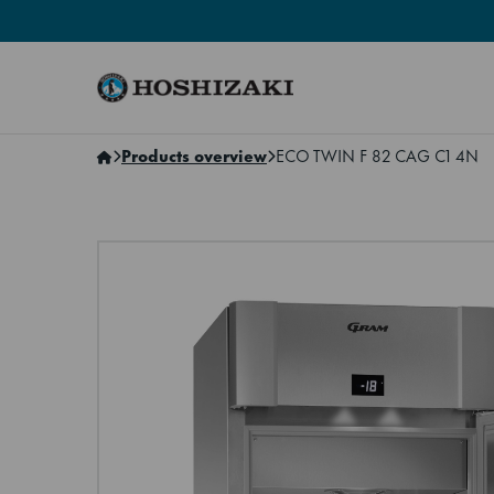
Hoshizaki Norway
Products overview
ECO TWIN F 82 CAG C1 4N