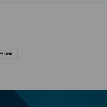
L
COPY LINK
Y LINK