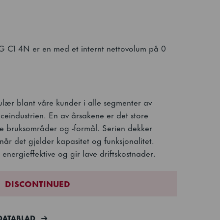
1 4N er en med et internt nettovolum på 0
lær blant våre kunder i alle segmenter av
ceindustrien. En av årsakene er det store
ike bruksområder og -formål. Serien dekker
når det gjelder kapasitet og funksjonalitet.
energieffektive og gir lave driftskostnader.
DISCONTINUED
DATABLAD