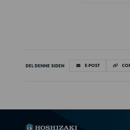
DEL VIA E-MAI
E-POST
COP
DEL DENNE SIDEN