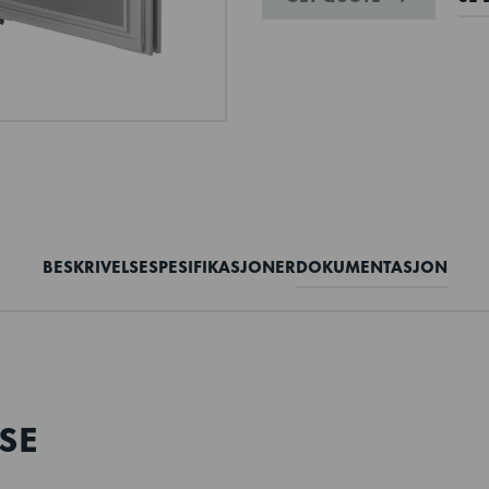
BESKRIVELSE
SPESIFIKASJONER
DOKUMENTASJON
SE