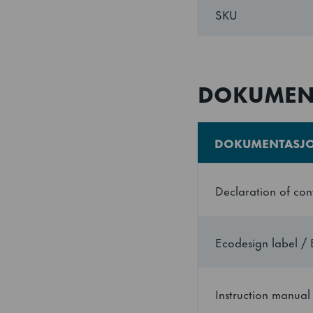
SKU
DOKUMEN
DOKUMENTASJ
Declaration of con
Ecodesign label / 
Instruction manual