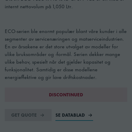
internt nettovolum på 1,050 Ltr.
ECO-serien ble enormt populær blant våre kunder i alle
segmenter av servicenæringen og matserviceindustrien.
En av årsakene er det store utvalget av modeller for
ulike bruksområder og -formål. Serien dekker mange
ulike behov, spesielt når det gjelder kapasitet og
funksjonalitet. Samtidig er disse modellene
energieffektive og gir lave driftskostnader.
DISCONTINUED
GET QUOTE
SE DATABLAD