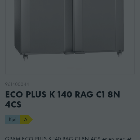
961400044
ECO PLUS K 140 RAG C1 8N
4CS
Kjøl
A
GRAM ECO PLUS K 140 RAG C1 8N 4CS er en med et