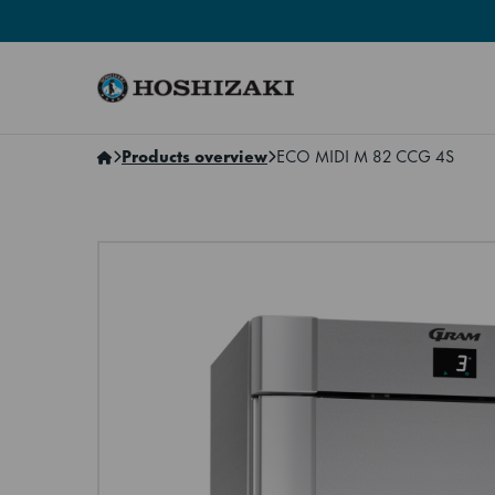
Hoshizaki Norway
Products overview
ECO MIDI M 82 CCG 4S