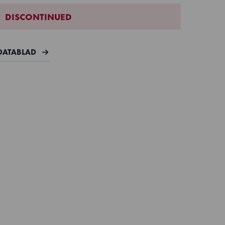
DISCONTINUED
DATABLAD