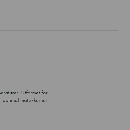
peraturer. Utformet for
r optimal matsikkerhet