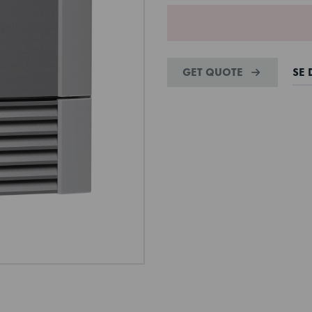
GET QUOTE
SE 