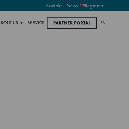
Kontakt
News
Regioner
ABOUT US
SERVICE
PARTNER PORTAL
Søk