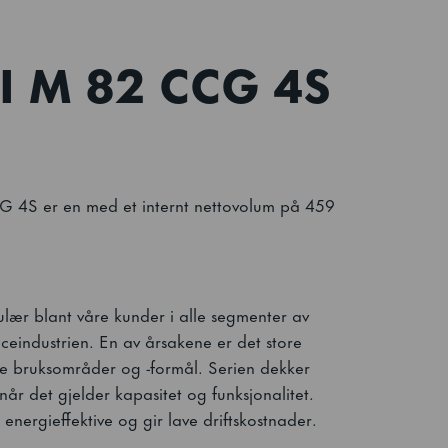
I M 82 CCG 4S
S er en med et internt nettovolum på 459
lær blant våre kunder i alle segmenter av
ceindustrien. En av årsakene er det store
ike bruksområder og -formål. Serien dekker
når det gjelder kapasitet og funksjonalitet.
energieffektive og gir lave driftskostnader.