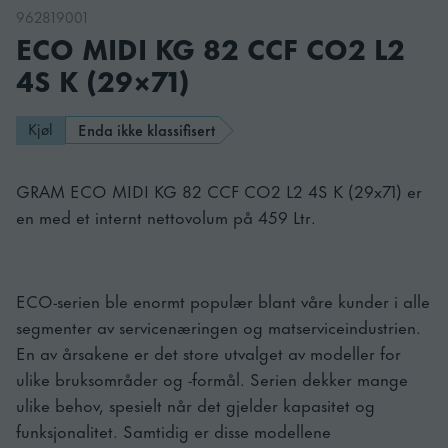
962819001
ECO MIDI KG 82 CCF CO2 L2
4S K (29×71)
Kjøl
Enda ikke klassifisert
GRAM ECO MIDI KG 82 CCF CO2 L2 4S K (29x71) er
en med et internt nettovolum på 459 Ltr.
ECO-serien ble enormt populær blant våre kunder i alle
segmenter av servicenæringen og matserviceindustrien.
En av årsakene er det store utvalget av modeller for
ulike bruksområder og -formål. Serien dekker mange
ulike behov, spesielt når det gjelder kapasitet og
funksjonalitet. Samtidig er disse modellene