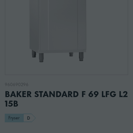
960690296
BAKER STANDARD F 69 LFG L2
15B
Fryser
D