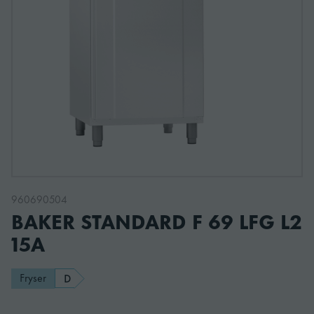
960690504
BAKER STANDARD F 69 LFG L2
15A
Fryser
D