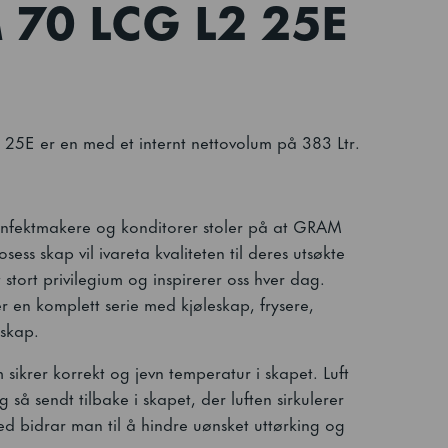
 70 LCG L2 25E
E er en med et internt nettovolum på 383 Ltr.
nfektmakere og konditorer stoler på at GRAM
ss skap vil ivareta kvaliteten til deres utsøkte
 stort privilegium og inspirerer oss hver dag.
en komplett serie med kjøleskap, frysere,
eskap.
 sikrer korrekt og jevn temperatur i skapet. Luft
g så sendt tilbake i skapet, der luften sirkulerer
d bidrar man til å hindre uønsket uttørking og