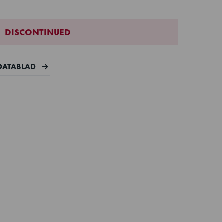
DISCONTINUED
DATABLAD