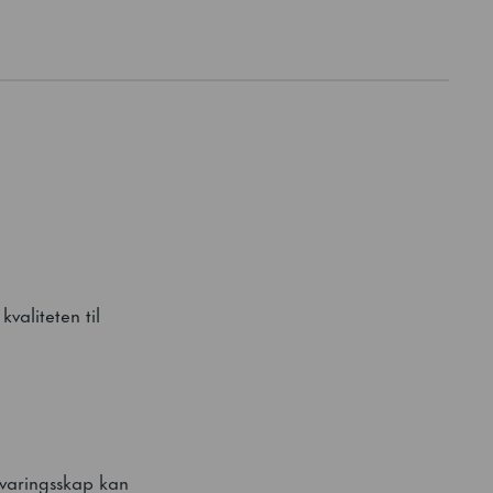
aliteten til
evaringsskap kan