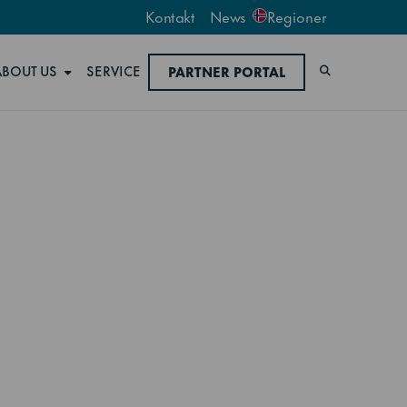
Kontakt
News
Regioner
ABOUT US
SERVICE
PARTNER PORTAL
Søk