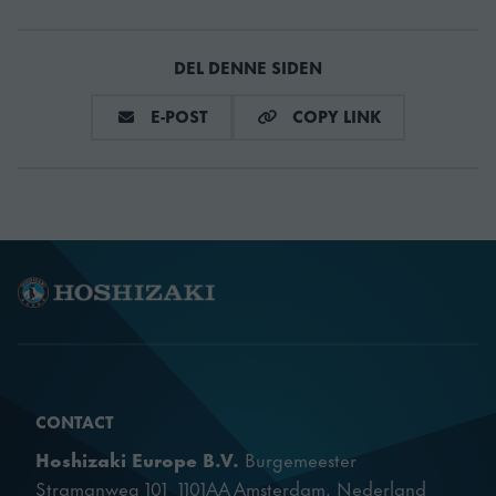
DEL DENNE SIDEN
DEL VIA E-MAIL
COPY LINK
E-POST
COPY LINK
CONTACT
Hoshizaki Europe B.V.
Burgemeester
Stramanweg 101 1101AA Amsterdam, Nederland