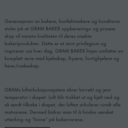
Generasjoner av bakere, konfektmakere og konditorer
stoler på at GRAM BAKER oppbevarings- og prosess
skap vil ivareta kvaliteten til deres utsøkte
bakeriprodukter. Dette er et stort privilegium og
inspirerer oss hver dag. GRAM BAKER linjen omfatter en
komplett serie med kjøleskap, frysere, hurtigkjølere og
heve-/raskeskap.
GRAMs luftsirkulasjonssystem sikrer korrekt og jevn
temperatur i skapet. Luft blir trukket ut og kjølt ned og
så sendt tilbake i skapet, der luften sirkulerer rundt alle
matvarene. Dermed bidrar man til å hindre uønsket
uttørking og “hinne” på bakervarene.