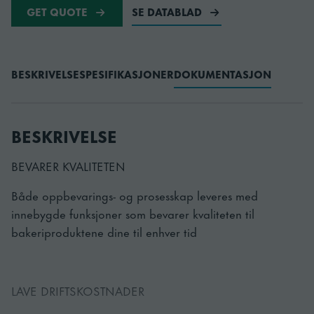
GET QUOTE
SE DATABLAD
BESKRIVELSE
SPESIFIKASJONER
DOKUMENTASJON
BESKRIVELSE
BEVARER KVALITETEN
Både oppbevarings- og prosesskap leveres med
innebygde funksjoner som bevarer kvaliteten til
bakeriproduktene dine til enhver tid
LAVE DRIFTSKOSTNADER