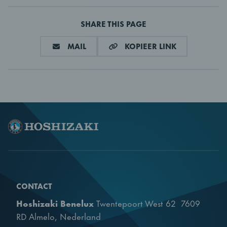
SHARE THIS PAGE
DEEL VIA E-MAIL
KOPIEER LIN
MAIL
KOPIEER LINK
CONTACT
Hoshizaki Benelux
Twentepoort West 62 7609
RD Almelo, Nederland