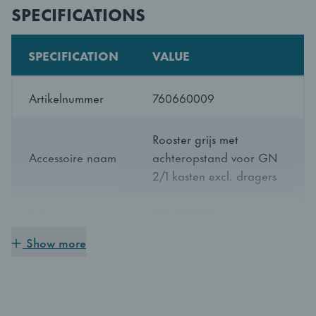
SPECIFICATIONS
SPECIFICATION
VALUE
Artikelnummer
760660009
Rooster grijs met
Accessoire naam
achteropstand voor GN
2/1 kasten excl. dragers
SKU
760660009
Show more