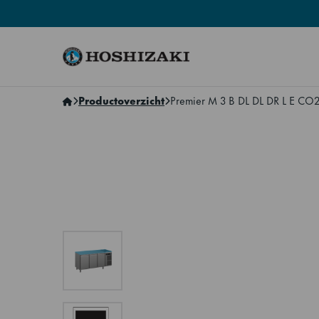
Hoshizaki Netherlands
Productoverzicht
Premier M 3 B DL DL DR L E CO2