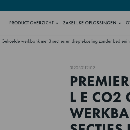
PRODUCT OVERZICHT
ZAKELIJKE OPLOSSINGEN
O
 Gekoelde werkbank met 3 secties en dieptekoeling zonder bediening
312030112102
PREMIER 
L E CO2
WERKBA
SECTIES