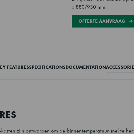
x 880/930 mm.
OFFERTE AANVRAAG
EY FEATURES
SPECIFICATIONS
DOCUMENTATION
ACCESSORI
RES
kasten zijn ontworpen om de binnentemperatuur snel te hers