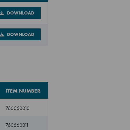
DOWNLOAD
DOWNLOAD
ITEM NUMBER
760660010
760660011