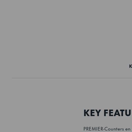
K
KEY FEATU
PREMIER-Counters en -