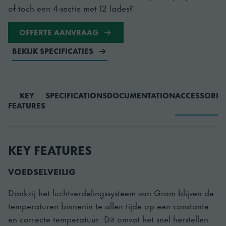
of toch een 4-sectie met 12 lades?
OFFERTE AANVRAAG
BEKIJK SPECIFICATIES
KEY
SPECIFICATIONS
DOCUMENTATION
ACCESSORIE
FEATURES
KEY FEATURES
VOEDSELVEILIG
Dankzij het luchtverdelingssysteem van Gram blijven de
temperaturen binnenin te allen tijde op een constante
en correcte temperatuur. Dit omvat het snel herstellen