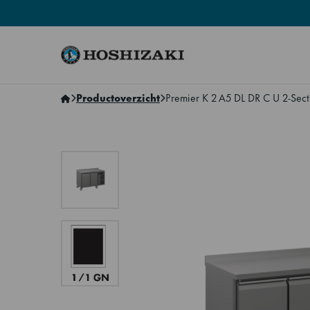
Hoshizaki Netherlands
Productoverzicht
Premier K 2 A5 DL DR C U 2-Sect