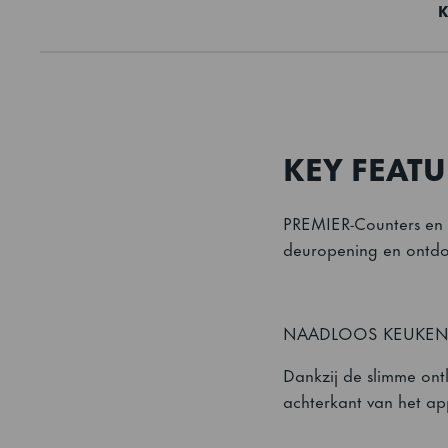
K
KEY FEATU
PREMIER-Counters en -
deuropening en ontdo
NAADLOOS KEUKE
Dankzij de slimme ont
achterkant van het ap