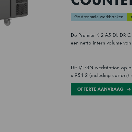
Gastronomie werkbanken
De Premier K 2 A5 DL DR C 
een netto intern volume van 
Dit 1/1 GN werkstation op p
x 954.2 (including castors
OFFERTE AANVRAAG