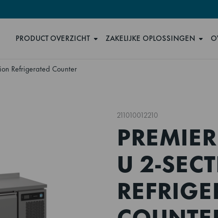
PRODUCT OVERZICHT
ZAKELIJKE OPLOSSINGEN
O
ion Refrigerated Counter
211010012210
PREMIER 
U 2-SEC
REFRIGE
COUNTE