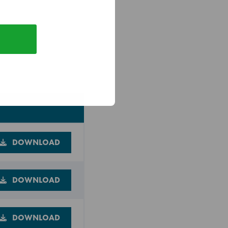
6 grijze roosters
DOWNLOAD
DOWNLOAD
DOWNLOAD