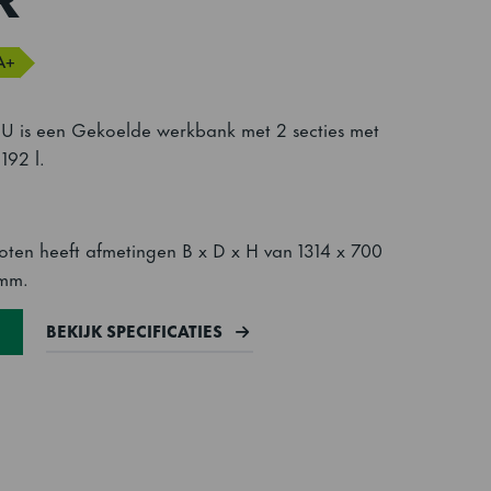
A+
U is een Gekoelde werkbank met 2 secties met
192 l.
oten heeft afmetingen B x D x H van 1314 x 700
) mm.
BEKIJK SPECIFICATIES