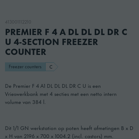
413001112210
PREMIER F 4 A DL DL DL DR C
U 4-SECTION FREEZER
COUNTER
Freezer counters
C
De Premier F 4 A1 DL DL DL DR C U is een
Vrieswerkbank met 4 secties met een netto intern
volume van 384 l.
Dit 1/1 GN werkstation op poten heeft afmetingen B x D
x H van 2196 x 700 x 1004.2 (incl. castors) mm.