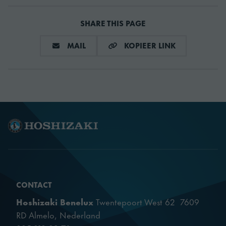
Diepte
700 mm
SHARE THIS PAGE
Diepte (verpakt)
760 mm
DEEL VIA E-MAIL
KOPIEER LIN
MAIL
KOPIEER LINK
Hoogte
530 mm
Hoogte inclusief
635 mm
poten (minimum)
Hoogte inclusief
685 mm
poten (maximum)
Hoogte (verpakt)
810 mm
CONTACT
Hoshizaki Benelux
Twentepoort West 62 7609
Volume (verpakt)
1.182 m³
RD Almelo, Nederland