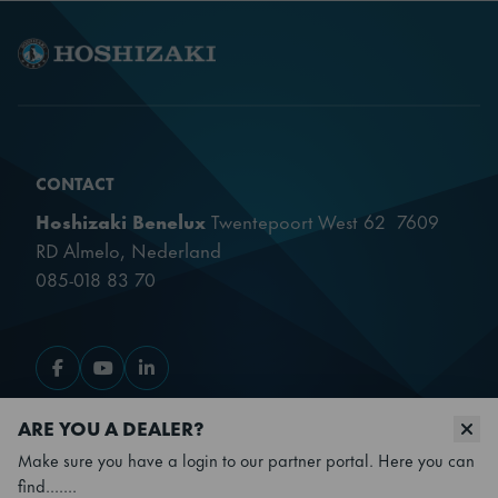
GWP
3 GWP
Koelmiddel
0.029 kg
Type koudemiddel
R600a
CONTACT
Hoshizaki Benelux
Twentepoort West 62 7609
SKU
164220010
RD Almelo, Nederland
085-018 83 70
Ga naar Facebook
Ga naar Youtube
Ga naar LinkedIn
ARE YOU A DEALER?
PRODUCTEN
Make sure you have a login to our partner portal. Here you can
find.......