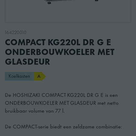
164220010
COMPACT KG220L DR G E
ONDERBOUWKOELER MET
GLASDEUR
Koelkasten
A
De HOSHIZAKI COMPACT KG220L DR G E is een
ONDERBOUWKOELER MET GLASDEUR met netto
bruikbaar volume van 77 l.
De COMPACT-serie biedt een zeldzame combinatie: