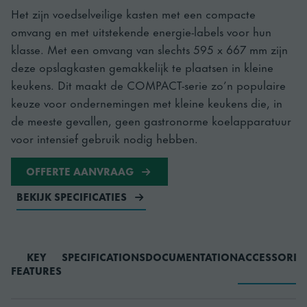
Het zijn voedselveilige kasten met een compacte
omvang en met uitstekende energie-labels voor hun
klasse. Met een omvang van slechts 595 x 667 mm zijn
deze opslagkasten gemakkelijk te plaatsen in kleine
keukens. Dit maakt de COMPACT-serie zo’n populaire
keuze voor ondernemingen met kleine keukens die, in
de meeste gevallen, geen gastronorme koelapparatuur
voor intensief gebruik nodig hebben.
OFFERTE AANVRAAG
BEKIJK SPECIFICATIES
KEY
SPECIFICATIONS
DOCUMENTATION
ACCESSORIE
FEATURES