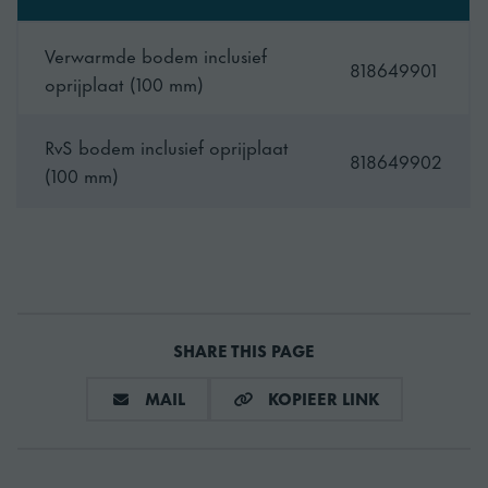
Verwarmde bodem inclusief
818649901
oprijplaat (100 mm)
RvS bodem inclusief oprijplaat
818649902
(100 mm)
SHARE THIS PAGE
DEEL VIA E-MAIL
KOPIEER LIN
MAIL
KOPIEER LINK