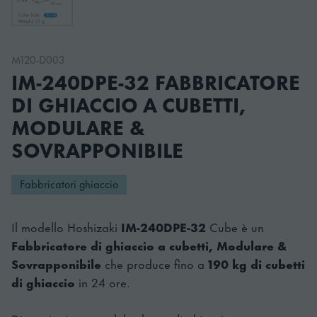
M120-D003
IM-240DPE-32 FABBRICATORE
DI GHIACCIO A CUBETTI,
MODULARE &
SOVRAPPONIBILE
Fabbricatori ghiaccio
Il modello Hoshizaki
IM-240DPE-32
Cube è un
Fabbricatore di ghiaccio a cubetti, Modulare &
Sovrapponibile
che produce fino a
190 kg di cubetti
di ghiaccio
in 24 ore.