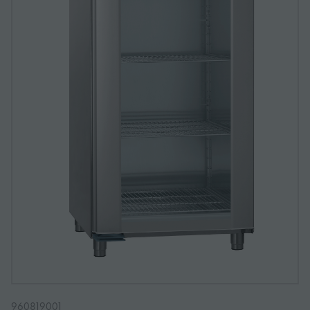
960819001