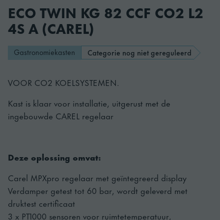
ECO TWIN KG 82 CCF CO2 L2
4S A (CAREL)
Gastronomiekasten
Categorie nog niet gereguleerd
VOOR CO2 KOELSYSTEMEN.
Kast is klaar voor installatie, uitgerust met de
ingebouwde CAREL regelaar
Deze oplossing omvat:
Carel MPXpro regelaar met geïntegreerd display
Verdamper getest tot 60 bar, wordt geleverd met
druktest certificaat
3 x PT1000 sensoren voor ruimtetemperatuur,